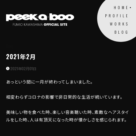
HOME
PROFILE
WORKS
BLOG
Blog
2021年2月
2021年02月01日
あっという間に一月が終わってしまいました。
相変わらずコロナの影響で非日常的な生活が続いています。
美味しい物を食べた時、楽しい音楽聴いた時、素敵なヘアスタイ
ルをした時、人は有頂天になった時が懐かしさを感じられます。