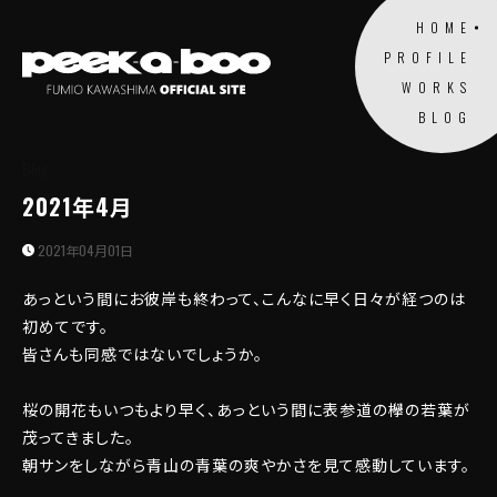
HOME
PROFILE
WORKS
BLOG
Blog
2021年4月
2021年04月01日
あっという間にお彼岸も終わって、こんなに早く日々が経つのは
初めてです。
皆さんも同感ではないでしょうか。
桜の開花もいつもより早く、あっという間に表参道の欅の若葉が
茂ってきました。
朝サンをしながら青山の青葉の爽やかさを見て感動しています。