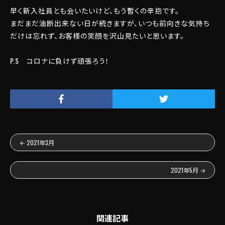
早く新入社員とも会いたいけど、もう暫くの辛抱です。
まだまだ油断出来ない日が続きますが、いつも前向きな気持ち
だけは忘れず、お客様の笑顔を沢山見たいと思います。
P.S コロナに負けず頑張ろう！
←
2021年3月
2021年5月
→
関連記事