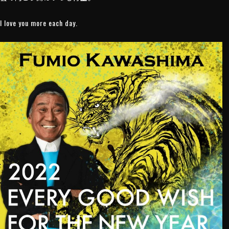
I love you more each day.