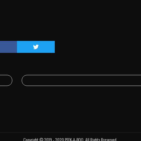
Copyright © 2019 - 2020 PEEK-A-BOO.
All Rights Rreserved.