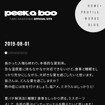
HOME
PROFILE
WORKS
BLOG
Blog
2019-08-01
2019年08月01日
長かった入梅も終わり、本格的な夏到来。
急な温度差に体もなかなか対応できないけど、食事と睡眠をし
っかり充分にしながら、大好きな夏を過ごしたいと思います。
皆さんは、どんな夏を過ごしますか？
熱中症には気を付けましょう。塩アメ、ミネラルはしっかりと！
夏バテ解消法1.睡眠2.食事をしっかり摂る，3.スポーツ
そして、今年の夏はインナーマッスルを鍛えたいと思います！