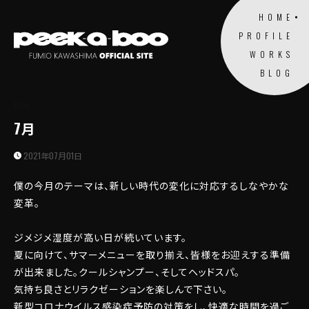
HOME
PROFILE
WORKS
BLOG
Blog
7月
2021年07月01日
僕の今月のテーマは、新しい時代の変化に対応するしなやかな
変革。
ジメジメ湿度が高い日が続いています。
夏に向けて、サマーメニューを取り揃え、皆様をお迎えする準備
が出来ました。クールシャンプー、そしてヘッドスパ。
気持ち良さとリラクゼーションを楽しんで下さい。
新型コロナウイルス感染症予防の対策をし、快適な時間を過ご