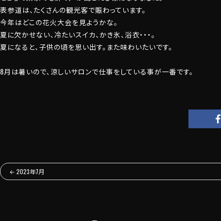
表参道は、たくさんの観光客で賑わっています。
今年はどこの花火大会を見ようかな。
夏に欠かせない、冷たいスイカ、かき氷、浴衣・・・。
夏になると、子供の頃を思い出す。また味わいたいです。
8月は暑いので、涼しいサロンで仕事をしている事が一番です。
←
2023年7月