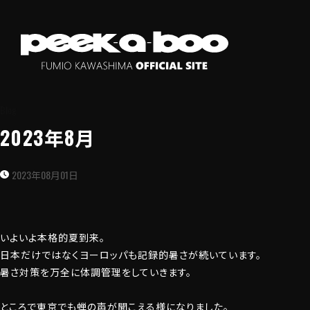
Blog
2023年8月
2023年08月01日
いよいよ本格的夏到来。
日本だけではなくヨーロッパも記録的暑さが続いています。
暑さ対策を万全に体調管理をしていきます。
ところで東京でも蝉の声が聞こえる様になりました。