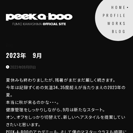
HOME
PROFILE
WORKS
BLOG
Blog
2023年 9月
2023年09月01日
夏休みも終わりましたが、残暑がまだまだ厳しく続きます。
今年は記録ずくめの気温34、35度超えが当たりまえの2023年の
夏。
本当に秋が来るのかな・・・。
健康管理をしっかりしながら、9月は新たなスタート。
オン、オフをしっかり切替えて、新しいヘアスタイルを提案してい
きたいと思います。
PEEK-A-BOOのアカデミーも、そして僕のマスタークラスも順調に