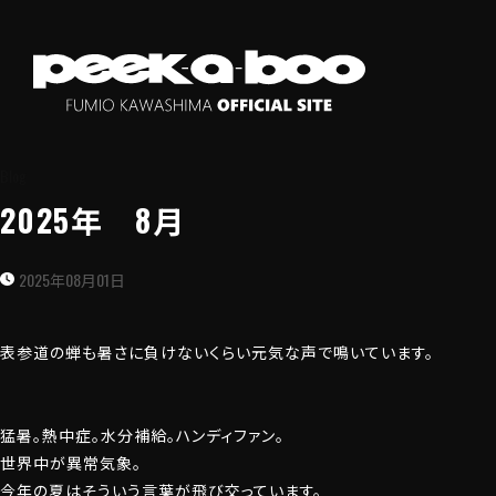
Blog
2025年 8月
2025年08月01日
表参道の蝉も暑さに負けないくらい元気な声で鳴いています。
猛暑。熱中症。水分補給。ハンディファン。
世界中が異常気象。
今年の夏はそういう言葉が飛び交っています。