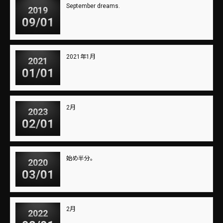
September dreams.
2019
09/01
2021年1月
2021
01/01
2月
2023
02/01
始め半分。
2020
03/01
2月
2022