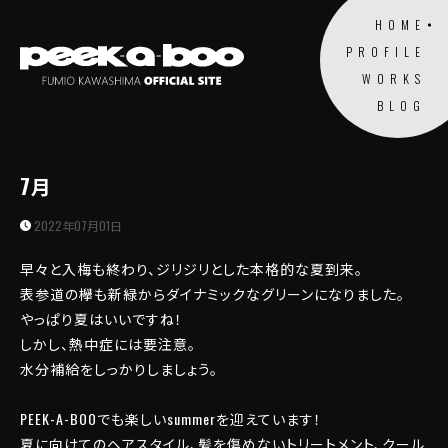
HOME
PROFILE
WORKS
BLOG
Blog
7月
2022年07月01日
早々と入梅も終わり、ジリジリとした本格的な夏到来。
表参道の欅も新緑からダイナミックなグリーンになりました。
やっぱり夏はいいですね！
しかし、熱中症には要注意。
水分補給をしっかりしましょう。
PEEK-A-BOOでも楽しいsummerを迎えています！
夏に向けてのヘアスタイル、髪を傷めないトリートメント、クール