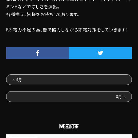
ミントなどで涼しさを演出。
各種揃え、皆様をお待ちしております。
P.S 電力不足の為、皆で協力しながら節電対策をしていきます！
←
6月
8月
→
関連記事