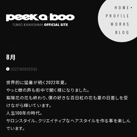
HOME
PROFILE
WORKS
BLOG
Blog
8月
2022年08月01日
世界的に猛暑が続く2022年夏。
やっと蝉の声も街中で聞く様になりました。
紫陽花の花も終わり、僕の好きな百日紅の花も夏の日差しを受
けながら輝いています。
人生100年の時代。
サロンスタイル、クリエイティブなヘアスタイルを作る事を楽しん
でいます。