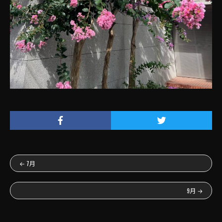
←
7月
9月
→