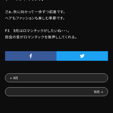
さぁ、秋に向かって一歩ずつ前進です。
ヘアもファッションも楽しむ季節です。
P.S 9月はロマンチックがしたいね・・・。
鈴虫の音がロマンチックを後押ししてくれる。
←
8月
10月
→