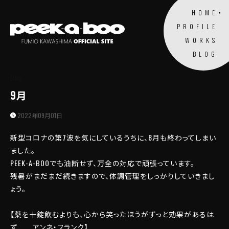
HOME
PROFILE
WORKS
BLOG
Blog
9月
2022年09月01日
新型コロナの第7波を気にしているうちに、8月も終わってしまい
ました。
PEEK-A-BOOでも油断せず、万全の対応で頑張っています。
残暑がまだまだ続きますので、体調管理をしっかりしていきまし
ょう。
【薬を十錠飲むよりも、心から笑ったほうがずっと効果があるは
ず アンネ・フランク】