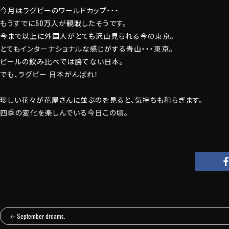
今月はラグビーのワールドカップ・・・
もうすでに50万人が観戦したそうです。
今まで以上に外国人がとても沢山見られる今の東京。
とてもインターナショナルな感じがする青山・・・東京。
ビールの飲み比べでは勝てない日本。
でも、ラグビー 日本がんばれ！
珍しい花々が花屋さんに並ぶのを見ると、気持ちも和らぎます。
四季の変化を楽しんでいる今日この頃。
←
September dreams.