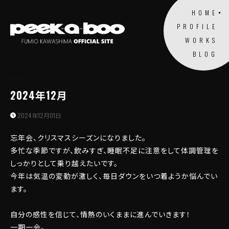
HOME
PROFILE
WORKS
BLOG
Blog
2024年12月
2024年12月01日
忘年会、クリスマスシーズンになりました。
多忙な季節ですが、飲みすぎ、睡眠不足に注意をして体調管理を
しっかりとして乗り越えたいです。
今年は気温の変動が激しく、毎日ダウンをいつ着ようか悩んでい
ます。
自分の感性を信じて、情熱のいくままに進んでいきます！
一期一会。