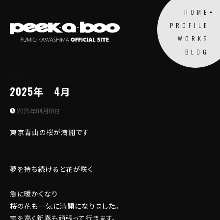
HOME
PROFILE
WORKS
BLOG
Blog
2025年 4月
2025年04月01日
東京青山の桜が満開です
夢を持ち続けると花が咲く
急に暖かくなり
桜の花も一気に満開になりました。
志を高く新春も頑張って行きます。