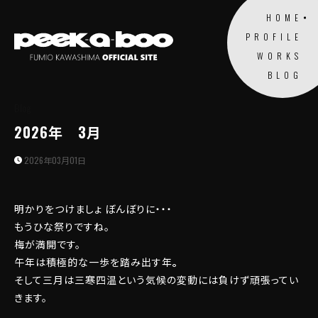
HOME
PROFILE
WORKS
BLOG
Blog
2026年 3月
2026年03月01日
明かりをつけましょ ぼんぼりに・・・
もうひな祭りですね。
梅が満開です。
午年は積極的な一歩を踏み出す年
。
そして三月は三寒四温という気候の変動には負けず頑張ってい
きます。