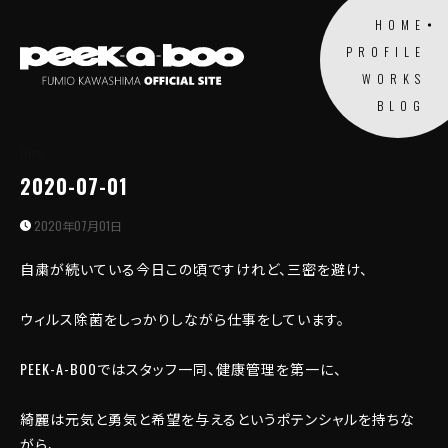
HOME
PROFILE
WORKS
BLOG
Blog
2020-07-01
2020年07月01日
自粛が続いている今日この頃ですけれど、三密を避け、
ウィルス除菌をしっかりしながら仕事をしています。
PEEK-A-BOOではスタッフ一同、健康管理を第一に、
綺麗は元気と勇気と希望を与えるというポテンシャルを持ちな
がら、