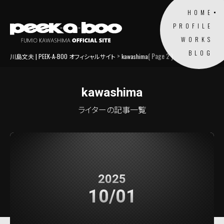
HOME
PROFILE
WORKS
BLOG
>
( Page 2 )
川島文夫 | PEEK-A-BOO オフィシャルサイト
kawashima
kawashima
ライターの記事一覧
2025
10/01